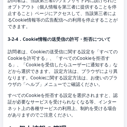
訪問者は、当該第三者のウェブサイト内に設けられた
オプトアウト（個人情報を第三者に提供することを停
止すること）ページにアクセスして、当該第三者によ
るCookie情報等の広告配信への利用を停止することが
できます。
3-2-4．Cookie情報の送受信の許可・拒否について
訪問者は、Cookieの送受信に関する設定を「すべての
Cookieを許可する」、「すべてのCookieを拒否す
る」、「Cookieを受信したらユーザーに通知する」な
どから選択できます。 設定方法は、ブラウザにより異
なります。Cookieに関する設定方法は、お使いのブラ
ウザの「ヘルプ」メニューでご確認ください。
すべてのCookieを拒否する設定を選択されますと、認
証が必要なサービスを受けられなくなる等、インター
ネット上の各種サービスの利用上、制約を受ける場合
がありますのでご注意ください。