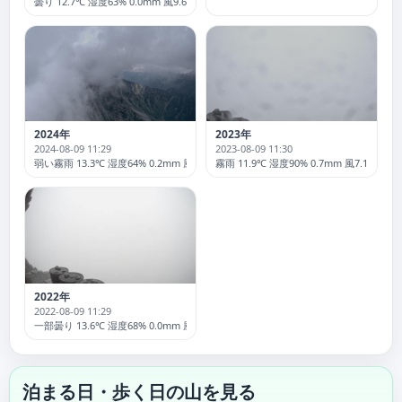
曇り 12.7℃ 湿度63% 0.0mm 風9.6 突風26.6km/h
2024年
2023年
2024-08-09 11:29
2023-08-09 11:30
弱い霧雨 13.3℃ 湿度64% 0.2mm 風3.2 突風16.2km/h
霧雨 11.9℃ 湿度90% 0.7mm 風7.1 突風37
2022年
2022-08-09 11:29
一部曇り 13.6℃ 湿度68% 0.0mm 風14.5 突風65.2km/h
泊まる日・歩く日の山を見る