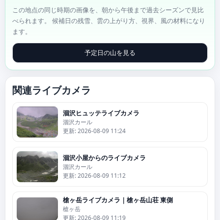
この地点の同じ時期の画像を、朝から午後まで過去シーズンで見比
べられます。 候補日の残雪、雲の上がり方、視界、風の材料になり
ます。
予定日の山を見る
関連ライブカメラ
涸沢ヒュッテライブカメラ
涸沢カール
更新: 2026-08-09 11:24
涸沢小屋からのライブカメラ
涸沢カール
更新: 2026-08-09 11:12
槍ヶ岳ライブカメラ｜槍ヶ岳山荘 東側
槍ヶ岳
更新: 2026-08-09 11:19