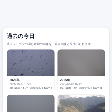
過去の今日
過去シーズンの同じ時期の画像を、現在画像と見比べられます。
2026年
2025年
2026-08-07 16:20
2025-08-07 16:19
強い霧雨 11.7℃ 湿度84% 1.1mm 風3.5 突風16.9km/h
弱い霧雨 8.8℃ 湿度91% 0.4mm 風15.5 突