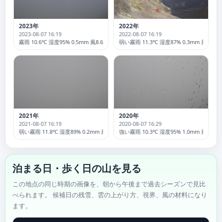
2023年
2022年
2023-08-07 16:19
2022-08-07 16:19
霧雨 10.6℃ 湿度95% 0.5mm 風8.6 突風31.7km/h
弱い霧雨 11.3℃ 湿度87% 0.3mm 風7.6 突
2021年
2020年
2021-08-07 16:19
2020-08-07 16:29
弱い霧雨 11.8℃ 湿度89% 0.2mm 風3.8 突風30.2km/h
強い霧雨 10.3℃ 湿度95% 1.0mm 風8.9 突
泊まる日・歩く日の山を見る
この地点の同じ時期の画像を、朝から午後まで過去シーズンで見比
べられます。 候補日の残雪、雲の上がり方、視界、風の材料になり
ます。