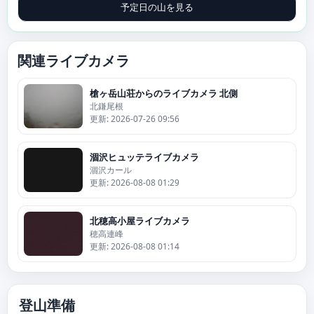
予定日の山を見る
関連ライブカメラ
槍ヶ岳山荘からのライブカメラ 北側
北鎌尾根
更新: 2026-07-26 09:56
涸沢ヒュッテライブカメラ
涸沢カール
更新: 2026-08-08 01:29
北穂高小屋ライブカメラ
穂高連峰
更新: 2026-08-08 01:14
登山準備