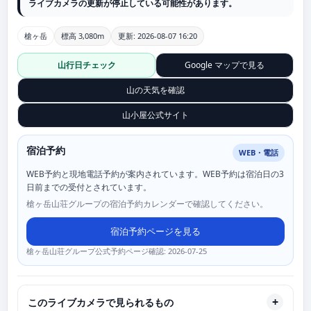
ライブカメラの更新が停止している可能性があります。
槍ヶ岳
標高 3,080m
更新: 2026-08-07 16:20
山行日チェック
Google マップで見る
山の天気を確認
山小屋公式サイト
宿泊予約
WEB・電話
WEB予約と現地電話予約が案内されています。WEB予約は宿泊日の3
日前までの受付とされています。
槍ヶ岳山荘グループの宿泊予約カレンダーで確認してください。
宿泊予約ページを見る
槍ヶ岳山荘グループ公式予約ページ確認: 2026-07-25
このライブカメラで見られるもの